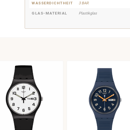
WASSERDICHTHEIT
3 BAR
GLAS-MATERIAL
Plastikglas