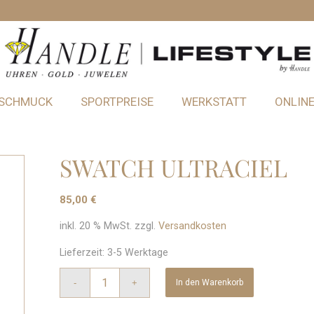
SCHMUCK
SPORTPREISE
WERKSTATT
ONLIN
SWATCH ULTRACIEL
85,00
€
inkl. 20 % MwSt.
zzgl.
Versandkosten
Lieferzeit:
3-5 Werktage
In den Warenkorb