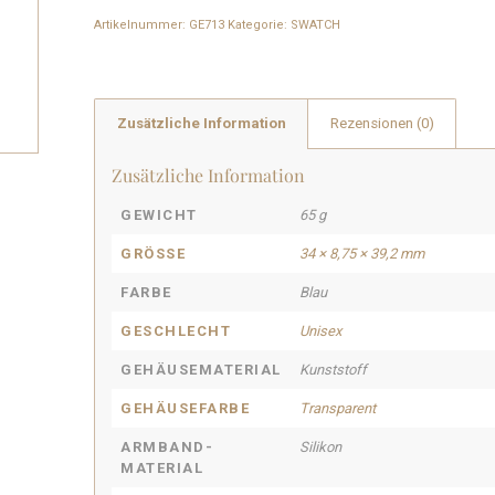
Artikelnummer:
GE713
Kategorie:
SWATCH
Zusätzliche Information
Rezensionen (0)
Zusätzliche Information
GEWICHT
65 g
GRÖSSE
34 × 8,75 × 39,2 mm
FARBE
Blau
GESCHLECHT
Unisex
GEHÄUSEMATERIAL
Kunststoff
GEHÄUSEFARBE
Transparent
ARMBAND-
Silikon
MATERIAL