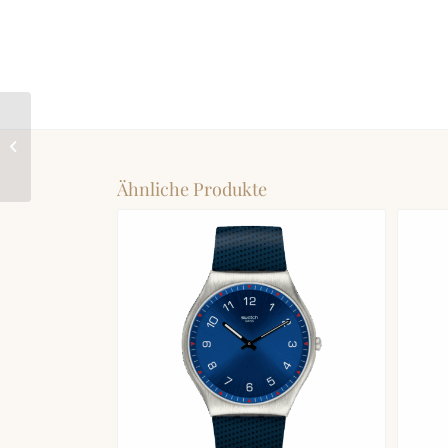
SWATCH ONCE AGAIN
Ähnliche Produkte