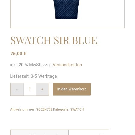
SWATCH SIR BLUE
75,00
€
inkl. 20 % MwSt.
zzgl.
Versandkosten
Lieferzeit:
3-5 Werktage
In den Warenkorb
Artikelnummer:
SO28N702
Kategorie:
SWATCH