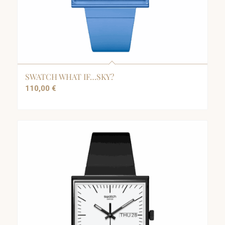
SWATCH WHAT IF…SKY?
110,00
€