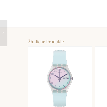
SWATCH SWATCH
NEON PINK PODIUM
Ähnliche Produkte