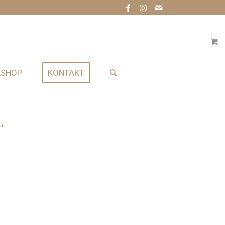
ESHOP
KONTAKT
L