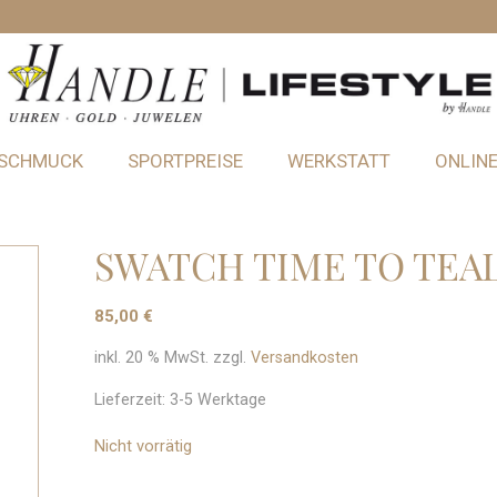
SCHMUCK
SPORTPREISE
WERKSTATT
ONLIN
SWATCH TIME TO TEA
85,00
€
inkl. 20 % MwSt.
zzgl.
Versandkosten
Lieferzeit:
3-5 Werktage
Nicht vorrätig