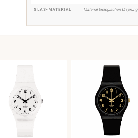
GLAS-MATERIAL
Material biologischen Ursprung