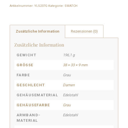
Artikelnummer:
YLS237G
Kategorie:
SWATCH
Zusätzliche Information
Rezensionen (0)
Zusätzliche Information
GEWICHT
196,1 g
GRÖSSE
38 × 33 × 9 mm
FARBE
Grau
GESCHLECHT
Damen
GEHÄUSEMATERIAL
Edelstahl
GEHÄUSEFARBE
Grau
ARMBAND-
Edelstahl
MATERIAL