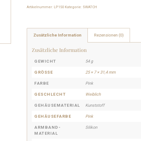
Artikelnummer:
LP150
Kategorie:
SWATCH
Zusätzliche Information
Rezensionen (0)
Zusätzliche Information
GEWICHT
54 g
GRÖSSE
25 × 7 × 31,4 mm
FARBE
Pink
GESCHLECHT
Weiblich
GEHÄUSEMATERIAL
Kunststoff
GEHÄUSEFARBE
Pink
ARMBAND-
Silikon
MATERIAL