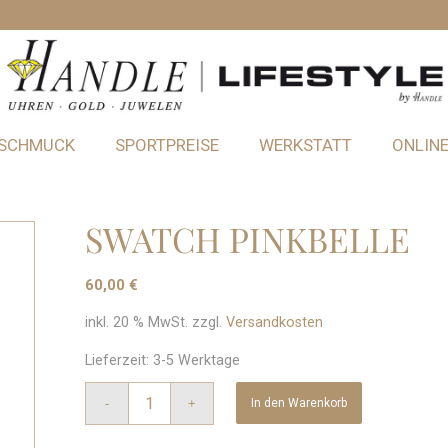
SCHMUCK
SPORTPREISE
WERKSTATT
ONLIN
SWATCH PINKBELLE
60,00
€
inkl. 20 % MwSt.
zzgl.
Versandkosten
Lieferzeit:
3-5 Werktage
In den Warenkorb