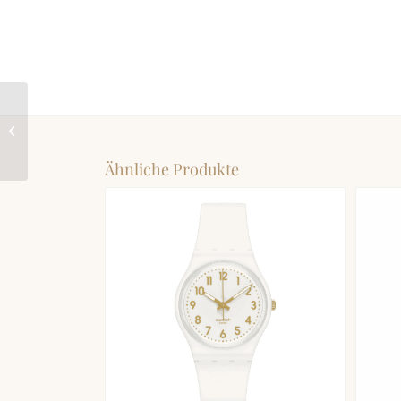
SWATCH POWDER
PLUM
Ähnliche Produkte