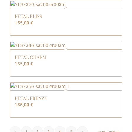
PETAL BLISS
155,00
€
PETAL CHARM
155,00
€
PETAL FRENZY
155,00
€
‹
1
2
3
4
5
›