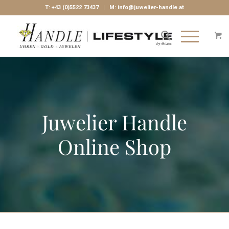
T:
+43 (0)5522 73437
| M:
info@juwelier-handle.at
Juwelier Handle
Online Shop