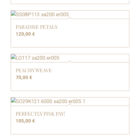
PARADISE PETALS
120,00
€
PEACHY WEAVE
70,00
€
PERFECTLY PINK PAY!
105,00
€