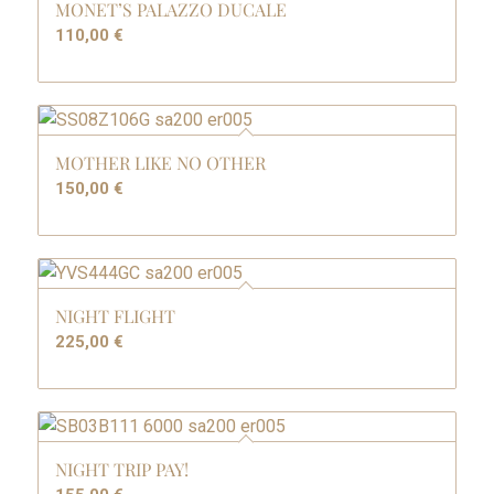
MONET’S PALAZZO DUCALE
110,00
€
MOTHER LIKE NO OTHER
150,00
€
NIGHT FLIGHT
225,00
€
NIGHT TRIP PAY!