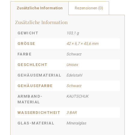
Zusätzliche Information
Rezensionen (0)
Zusätzliche Information
GEWICHT
103,1 g
GRÖSSE
42 × 6,7 × 45,6 mm
FARBE
Schwarz
GESCHLECHT
Unisex
GEHÄUSEMATERIAL
Edelstahl
GEHÄUSEFARBE
Schwarz
ARMBAND-
KAUTSCHUK
MATERIAL
WASSERDICHTHEIT
3 BAR
GLAS-MATERIAL
Mineralglas