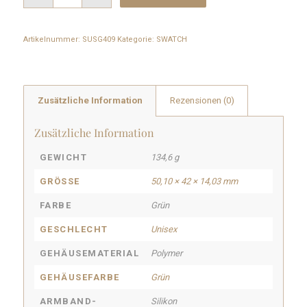
Artikelnummer:
SUSG409
Kategorie:
SWATCH
Zusätzliche Information
Rezensionen (0)
Zusätzliche Information
GEWICHT
134,6 g
GRÖSSE
50,10 × 42 × 14,03 mm
FARBE
Grün
GESCHLECHT
Unisex
GEHÄUSEMATERIAL
Polymer
GEHÄUSEFARBE
Grün
ARMBAND-
Silikon