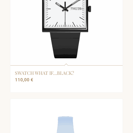
SWATCH WHAT IF…BLACK?
110,00
€