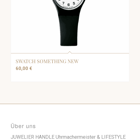
SWATCH SOMETHING NEW
60,00
€
Über uns
JUWELIER HANDLE Uhrmachermeister & LIFESTYLE