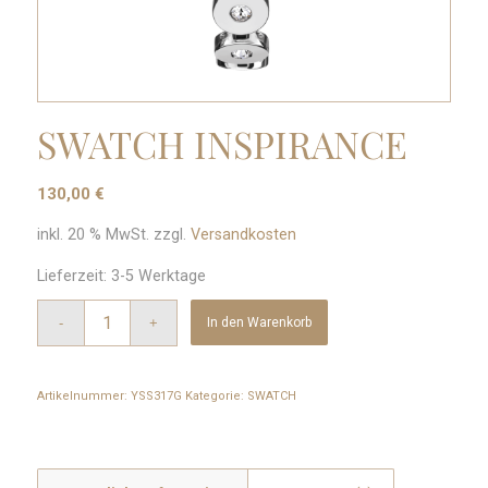
SWATCH INSPIRANCE
130,00
€
inkl. 20 % MwSt.
zzgl.
Versandkosten
Lieferzeit:
3-5 Werktage
In den Warenkorb
Artikelnummer:
YSS317G
Kategorie:
SWATCH