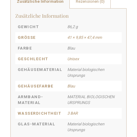
Zusätzliche Information
Rezensionen (0)
Zusätzliche Information
GEWICHT
86,2 g
GRÖSSE
41 × 9,85 × 47,4 mm
FARBE
Blau
GESCHLECHT
Unisex
GEHÄUSEMATERIAL
Material biologischen
Ursprungs
GEHÄUSEFARBE
Blau
ARMBAND-
MATERIAL BIOLOGISCHEN
MATERIAL
URSPRUNGS
WASSERDICHTHEIT
3 BAR
GLAS-MATERIAL
Material biologischen
Ursprungs