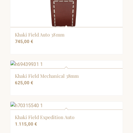
Khaki Field Auto 38 mm
745,00
€
Khaki Field Mechanical 38mm
625,00
€
Khaki Field Expedition Auto
1.115,00
€